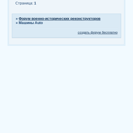
Страница:
1
»
Форум военно-исторических реконструкторов
»
Машины Auto
создать форум бесплатно