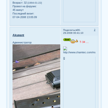
Возраст:
32
[1994-01-22]
Провел на форуме:
45 минут
Последний визит:
07-04-2008 13:05:09
2
Поделиться
06-
29-2008 00:41:10
Akupant
Т-34 ....
Администратор
0