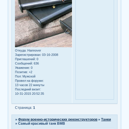
Откуда:
Hannover
Зарегистрирован
: 03-16-2008
Приглашений:
0
Сообщений:
636
Уважение:
0
Позитив:
+2
Пол:
Мужской
Провел на форуме:
13 часов 22 минуты
Последний визит:
10-31-2015 20:52:35
Страница:
1
»
Форум военно-исторических реконструкторов
»
Танки
»
Самый красивый танк ВМВ