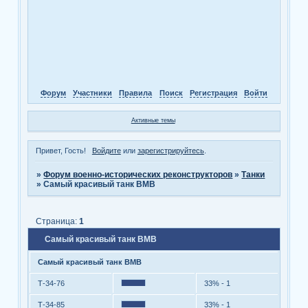
Форум
Участники
Правила
Поиск
Регистрация
Войти
Активные темы
Привет, Гость!
Войдите
или
зарегистрируйтесь
.
»
Форум военно-исторических реконструкторов
»
Танки
»
Самый красивый танк ВМВ
Страница:
1
Самый красивый танк ВМВ
Самый красивый танк ВМВ
Т-34-76
33% - 1
Т-34-85
33% - 1