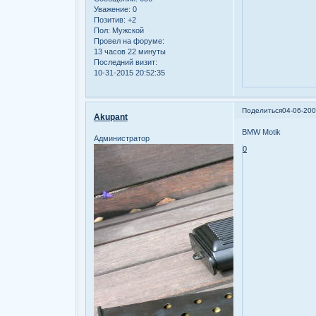
Уважение:
0
Позитив:
+2
Пол:
Мужской
Провел на форуме:
13 часов 22 минуты
Последний визит:
10-31-2015 20:52:35
Поделиться
04-06-200
Akupant
BMW Motik
Администратор
0