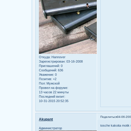
Откуда:
Hannover
Зарегистрирован
: 03-16-2008
Приглашений:
0
Сообщений:
636
Уважение:
0
Позитив:
+2
Пол:
Мужской
Провел на форуме:
13 часов 22 минуты
Последний визит:
10-31-2015 20:52:35
Поделиться
04-06-200
Akupant
tosche kakoita motik 
Администратор