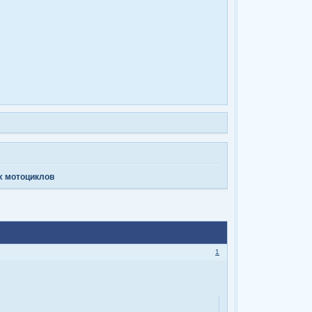
х мотоциклов
1