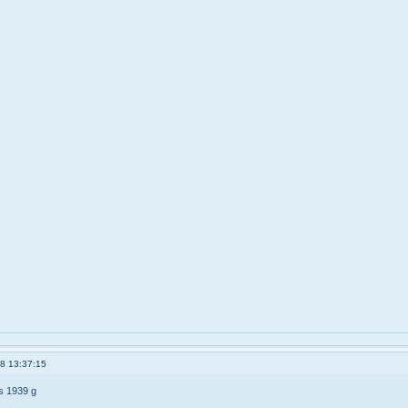
8 13:37:15
s 1939 g