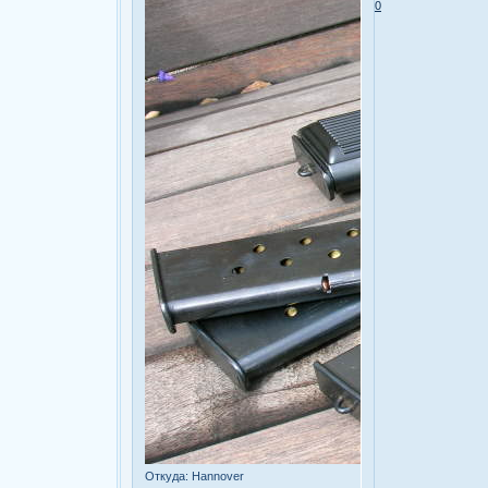
0
Откуда:
Hannover